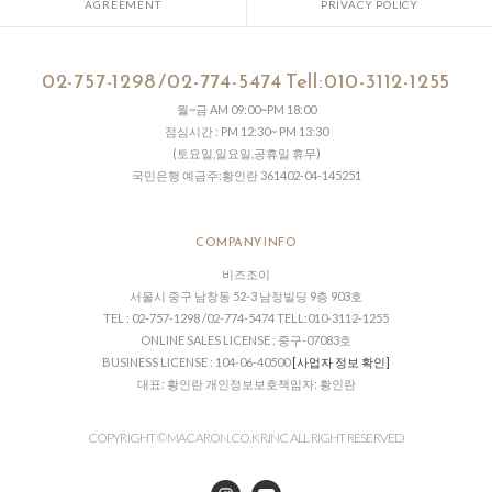
AGREEMENT
PRIVACY POLICY
02-757-1298 /02-774-5474 Tell:010-3112-1255
월~금 AM 09:00~PM 18:00
점심시간 : PM 12:30~ PM 13:30
(토요일,일요일,공휴일 휴무)
국민은행 예금주:황인란 361402-04-145251
COMPANY INFO
비즈조이
서울시 중구 남창동 52-3 남정빌딩 9층 903호
TEL : 02-757-1298 /02-774-5474 TELL:010-3112-1255
ONLINE SALES LICENSE : 중구-07083호
BUSINESS LICENSE : 104-06-40500
[사업자 정보 확인]
대표: 황인란 개인정보보호책임자: 황인란
COPYRIGHT © MACARON.CO. KR.INC ALL RIGHT RESERVED