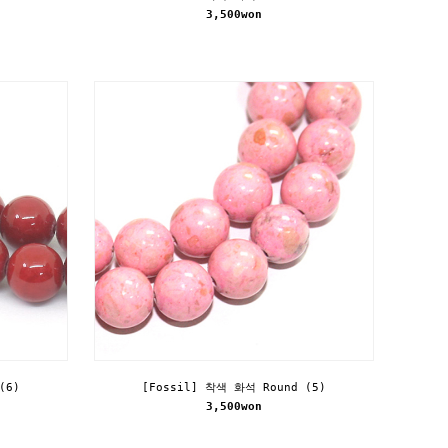
3,500won
(6)
[Fossil] 착색 화석 Round (5)
3,500won