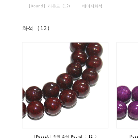
(12)
베이지화석
[Round] 라운드
화석 (12)
[Fossil] 착색 화석 Round ( 12 )
[Fos