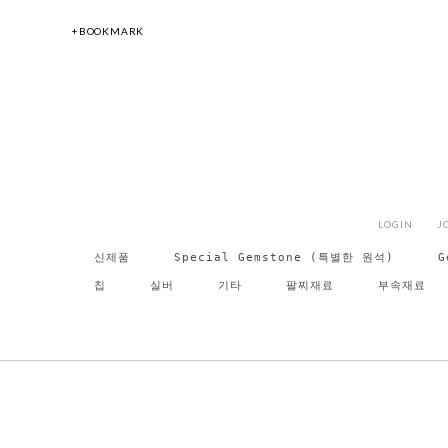
+BOOKMARK
LOGIN
J
신제품
Special Gemstone (특별한 원석)
G
칩
실버
기타
팔찌재료
부속재료