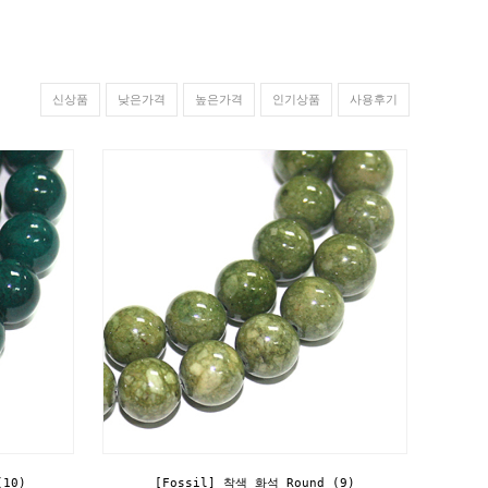
신상품
낮은가격
높은가격
인기상품
사용후기
(10)
[Fossil] 착색 화석 Round (9)