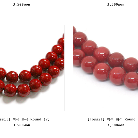
3,500won
3,500won
ossil] 착색 화석 Round (7)
[Fossil] 착색 화석 Round 
3,500won
3,500won