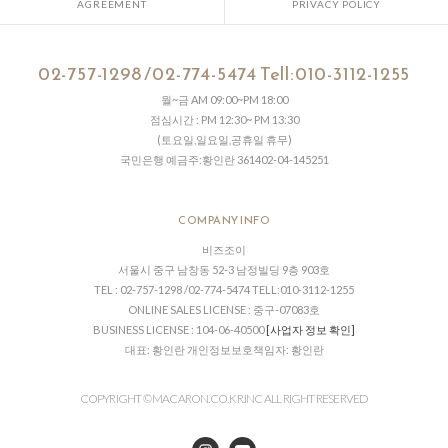
AGREEMENT
PRIVACY POLICY
02-757-1298 /02-774-5474 Tell:010-3112-1255
월~금 AM 09:00~PM 18:00
점심시간 : PM 12:30~ PM 13:30
(토요일,일요일,공휴일 휴무)
국민은행 예금주:황인란 361402-04-145251
COMPANY INFO
비즈조이
서울시 중구 남창동 52-3 남정빌딩 9층 903호
TEL : 02-757-1298 /02-774-5474 TELL:010-3112-1255
ONLINE SALES LICENSE : 중구-07083호
BUSINESS LICENSE : 104-06-40500
[사업자 정보 확인]
대표: 황인란 개인정보보호책임자: 황인란
COPYRIGHT © MACARON.CO. KR.INC ALL RIGHT RESERVED