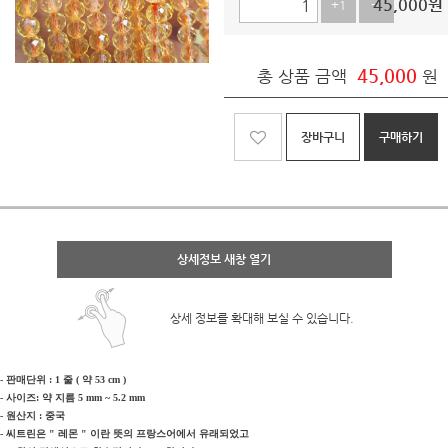
45,000
원
+1
-1
45,000
총 상품 금액
원
장바구니
구매하기
상세정보 새창 열기
상세 정보를 확대해 보실 수 있습니다.
- 판매단위 : 1 줄 ( 약 53 cm )
- 사이즈: 약 지름 5 mm ~ 5.2
mm
- 원산지 : 중국
- 씨트린은 " 레몬 " 이란 뜻의 프랑스어에서 유래되었고