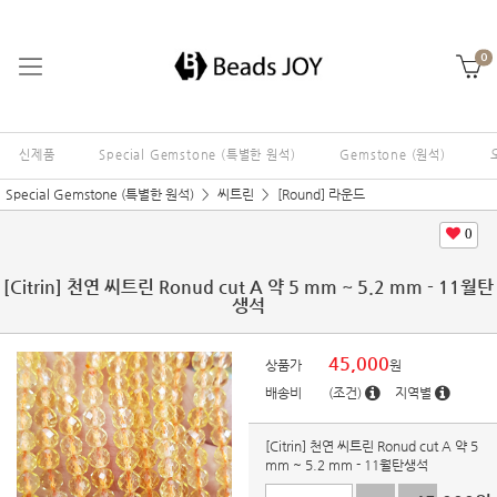
0
신제품
Special Gemstone (특별한 원석)
Gemstone (원석)
Special Gemstone (특별한 원석)
씨트린
[Round] 라운드
0
[Citrin] 천연 씨트린 Ronud cut A 약 5 mm ~ 5.2 mm - 11월탄
생석
45,000
상품가
원
배송비
(조건)
지역별
[Citrin] 천연 씨트린 Ronud cut A 약 5
mm ~ 5.2 mm - 11월탄생석