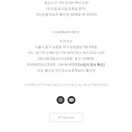
점심시간 : PM 12:30~ PM 13:30
(토요일,일요일,공휴일 휴무)
국민은행 예금주:황인란 361402-04-145251
COMPANY INFO
비즈조이
서울시 중구 남창동 52-3 남정빌딩 9층 903호
TEL : 02-757-1298 /02-774-5474 TELL:010-3112-1255
ONLINE SALES LICENSE : 중구-07083호
BUSINESS LICENSE : 104-06-40500
[사업자 정보 확인]
대표: 황인란 개인정보보호책임자: 황인란
COPYRIGHT © MACARON.CO. KR.INC ALL RIGHT RESERVED
PC Version