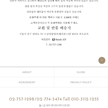
ABOUT
GUIDE
AGREEMENT
PRIVACY POLICY
02-757-1298 /02-774-5474 Tell:010-3112-1255
월~금 AM 09:00~PM 18:00