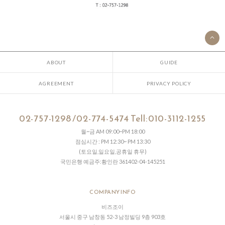
ABOUT
GUIDE
AGREEMENT
PRIVACY POLICY
02-757-1298 /02-774-5474 Tell:010-3112-1255
월~금 AM 09:00~PM 18:00
점심시간 : PM 12:30~ PM 13:30
(토요일,일요일,공휴일 휴무)
국민은행 예금주:황인란 361402-04-145251
COMPANY INFO
비즈조이
서울시 중구 남창동 52-3 남정빌딩 9층 903호