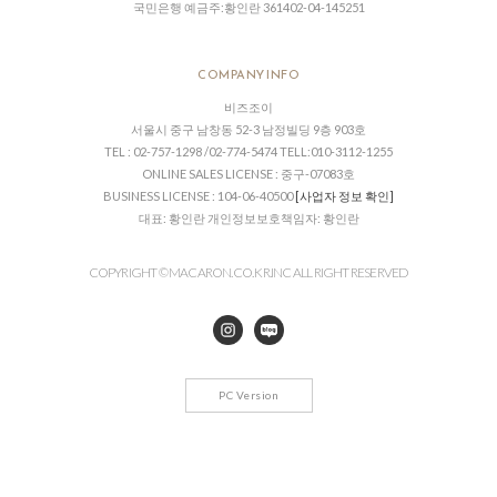
국민은행 예금주:황인란 361402-04-145251
COMPANY INFO
비즈조이
서울시 중구 남창동 52-3 남정빌딩 9층 903호
TEL : 02-757-1298 /02-774-5474 TELL:010-3112-1255
ONLINE SALES LICENSE : 중구-07083호
BUSINESS LICENSE : 104-06-40500
[사업자 정보 확인]
대표: 황인란 개인정보보호책임자: 황인란
COPYRIGHT © MACARON.CO. KR.INC ALL RIGHT RESERVED
PC Version