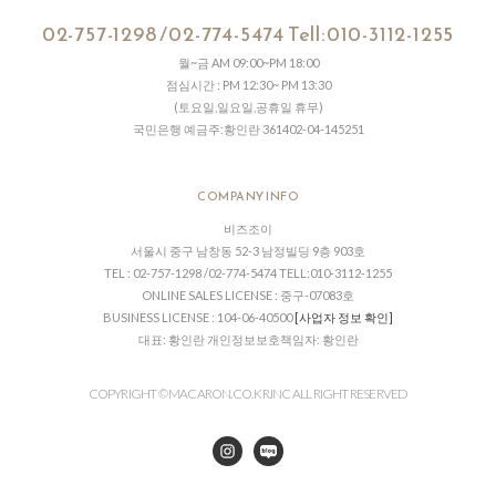
02-757-1298 /02-774-5474 Tell:010-3112-1255
월~금 AM 09:00~PM 18:00
점심시간 : PM 12:30~ PM 13:30
(토요일,일요일,공휴일 휴무)
국민은행 예금주:황인란 361402-04-145251
COMPANY INFO
비즈조이
서울시 중구 남창동 52-3 남정빌딩 9층 903호
TEL : 02-757-1298 /02-774-5474 TELL:010-3112-1255
ONLINE SALES LICENSE : 중구-07083호
BUSINESS LICENSE : 104-06-40500
[사업자 정보 확인]
대표: 황인란 개인정보보호책임자: 황인란
COPYRIGHT © MACARON.CO. KR.INC ALL RIGHT RESERVED