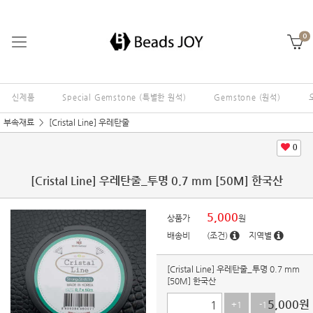
0
신제품
Special Gemstone (특별한 원석)
Gemstone (원석)
부속재료
[Cristal Line] 우레탄줄
0
[Cristal Line] 우레탄줄_투명 0.7 mm [50M] 한국산
5,000
상품가
원
배송비
(조건)
지역별
[Cristal Line] 우레탄줄_투명 0.7 mm
[50M] 한국산
5,000
원
+1
-1