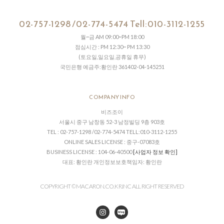
02-757-1298 /02-774-5474 Tell:010-3112-1255
월~금 AM 09:00~PM 18:00
점심시간 : PM 12:30~ PM 13:30
(토요일,일요일,공휴일 휴무)
국민은행 예금주:황인란 361402-04-145251
COMPANY INFO
비즈조이
서울시 중구 남창동 52-3 남정빌딩 9층 903호
TEL : 02-757-1298 /02-774-5474 TELL:010-3112-1255
ONLINE SALES LICENSE : 중구-07083호
BUSINESS LICENSE : 104-06-40500
[사업자 정보 확인]
대표: 황인란 개인정보보호책임자: 황인란
COPYRIGHT © MACARON.CO. KR.INC ALL RIGHT RESERVED