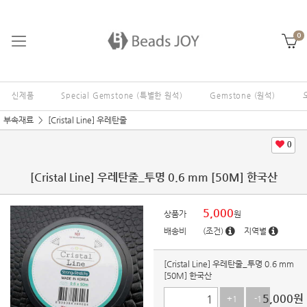
0
신제품
Special Gemstone (특별한 원석)
Gemstone (원석)
부속재료
[Cristal Line] 우레탄줄
0
[Cristal Line] 우레탄줄_투명 0.6 mm [50M] 한국산
5,000
상품가
원
배송비
(조건)
지역별
[Cristal Line] 우레탄줄_투명 0.6 mm
[50M] 한국산
5,000
원
+1
-1