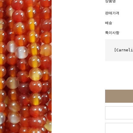
상품명
판매가격
배송
특이사항