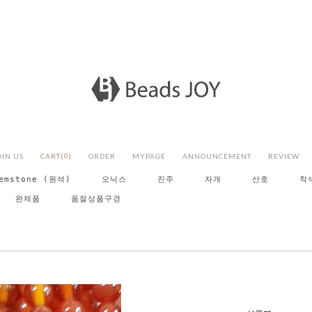
OIN US
CART(
0
)
ORDER
MYPAGE
ANNOUNCEMENT
REVIEW
emstone (원석)
오닉스
진주
자개
산호
착
완제품
품절상품구경