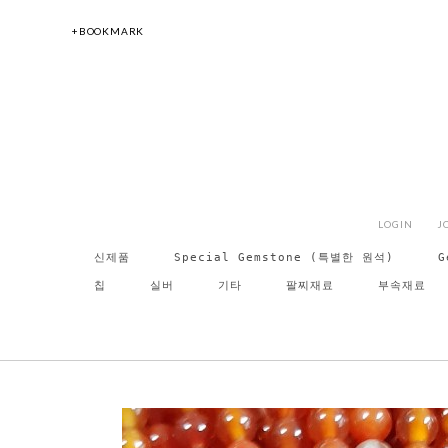
+BOOKMARK
LOGIN
J
신제품
Special Gemstone (특별한 원석)
G
칩
실버
기타
팔찌재료
부속재료