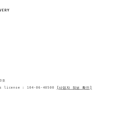
VERY
3호
[사업자 정보 확인]
s license : 104-06-40500