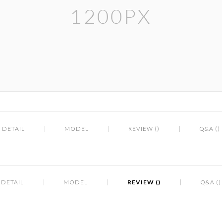
DETAIL
MODEL
REVIEW ()
Q&A ()
DETAIL
MODEL
REVIEW ()
Q&A ()