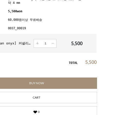
약 4 mm
5,500
won
60,000원이상 무료배송
0037_00019
5,500
[Carnelian onyx] 커넬리언 오닉스(홍마노) A급 Round 약 4 mm
5,500
TOTAL
BUY NOW
CART
0