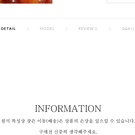
DETAIL
MODEL
REVIEW ()
Q&A ()