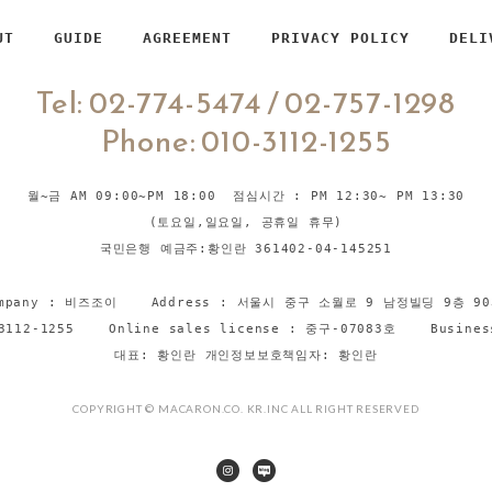
UT
GUIDE
AGREEMENT
PRIVACY POLICY
DELI
Tel: 02-774-5474 / 02-757-1298
Phone: 010-3112-1255
월~금 AM 09:00~PM 18:00 점심시간 : PM 12:30~ PM 13:30
(토요일,일요일, 공휴일 휴무)
국민은행 예금주:황인란 361402-04-145251
ompany : 비즈조이 Address : 서울시 중구 소월로 9 남정빌딩 9층 90
10-3112-1255 Online sales license : 중구-07083호 Busines
대표: 황인란 개인정보보호책임자: 황인란
COPYRIGHT © MACARON.CO. KR.INC ALL RIGHT RESERVED