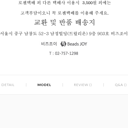
DETAIL
MODEL
REVIEW ()
Q&A ()